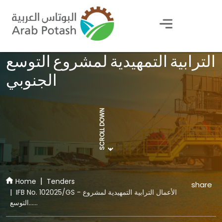
IFB No. 102025/GS - الأعمال
الترابية التمهيدية لمشروع التوسع
الجنوبي
SCROLL DOWN
Home
Tenders
share
IFB No. 102025/GS - الأعمال الترابية التمهيدية لمشروع
التوسع......